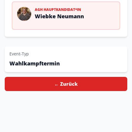
AGH HAUPTKANDIDAT*IN
Wiebke Neumann
Event-Typ
Wahlkampftermin
← Zurück