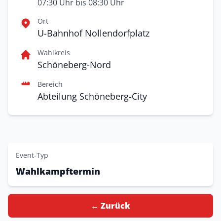
07:30 Uhr bis 08:30 Uhr
Ort
U-Bahnhof Nollendorfplatz
Wahlkreis
Schöneberg-Nord
Bereich
Abteilung Schöneberg-City
Event-Typ
Wahlkampftermin
← Zurück